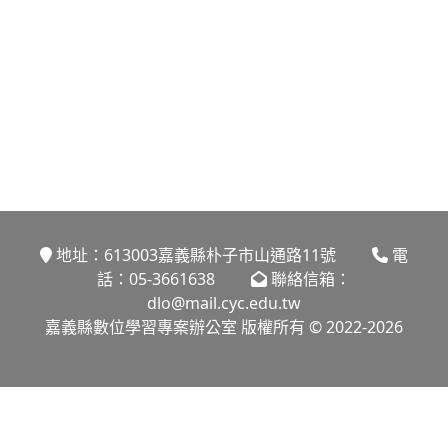
地址：613003嘉義縣朴子市山通路11號
電
話：05-3661638
聯絡信箱：
dlo@mail.cyc.edu.tw
嘉義縣數位學習專案辦公室 版權所有 © 2022-2026