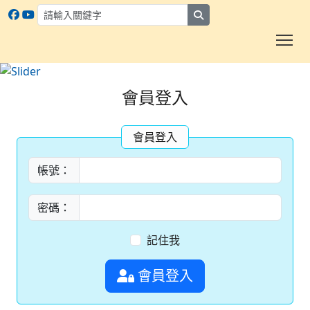
search
To
:::
會員登入
會員登入
帳號：
密碼：
記住我
會員登入