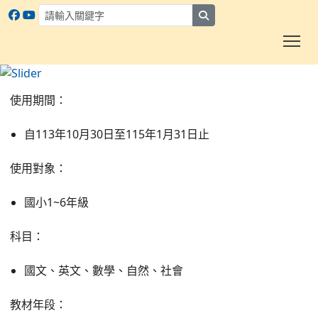
search
To
康軒雲學校平台
:::
使用期間：
自113年10月30日至115年1月31日止
使用對象：
國小1~6年級
科目：
國文、英文、數學、自然、社會
教材年段：