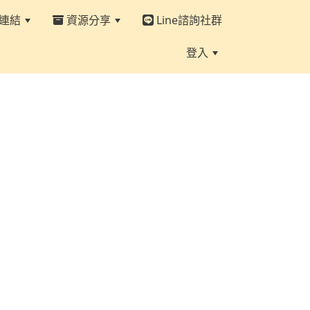
連結
資源分享
Line諮詢社群
登入