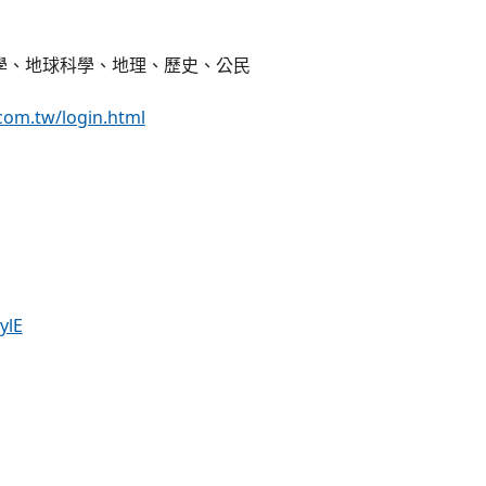
學、地球科學、地理、歷史、公民
.com.tw/login.html
ylE