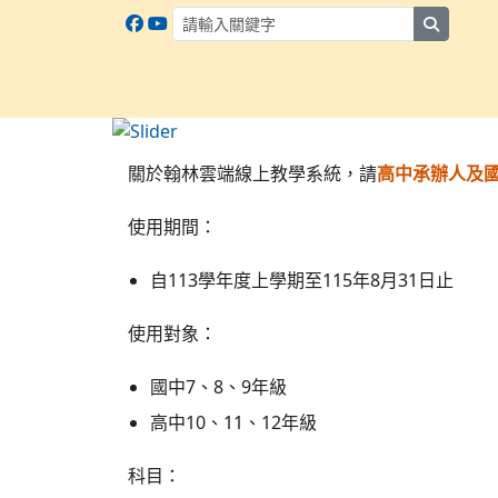
search
翰林雲端線上教學系統
:::
關於翰林雲端線上教學系統，請
高中承辦人及
使用期間：
自113學年度上學期至115年8月31日止
使用對象：
國中7、8、9年級
高中10、11、12年級
科目：