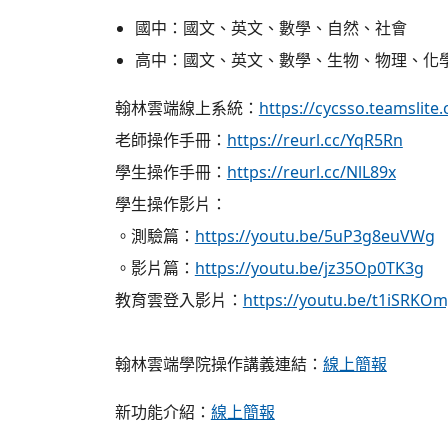
國中：國文、英文、數學、自然、社會
高中：國文、英文、數學、生物、物理、化
翰林雲端線上系統：
https://cycsso.teamslite
老師操作手冊：
https://reurl.cc/YqR5Rn
學生操作手冊：
https://reurl.cc/NlL89x
學生操作影片：
。測驗篇：
https://youtu.be/5uP3g8euVWg
。影片篇：
https://youtu.be/jz35Op0TK3g
教育雲登入影片：
https://youtu.be/t1iSRKOm
翰林雲端學院操作講義連結：
線上簡報
新功能介紹：
線上簡報