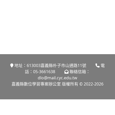
地址：613003嘉義縣朴子市山通路11號
電
話：05-3661638
聯絡信箱：
dlo@mail.cyc.edu.tw
嘉義縣數位學習專案辦公室 版權所有 © 2022-2026