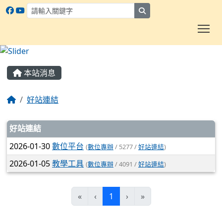
search
To
:::
本站消息
好站連結
文章列表
好站連結
2026-01-30
數位平台
(
數位專辦
/ 5277 /
好站連結
)
2026-01-05
教學工具
(
數位專辦
/ 4091 /
好站連結
)
(current)
«
‹
1
›
»