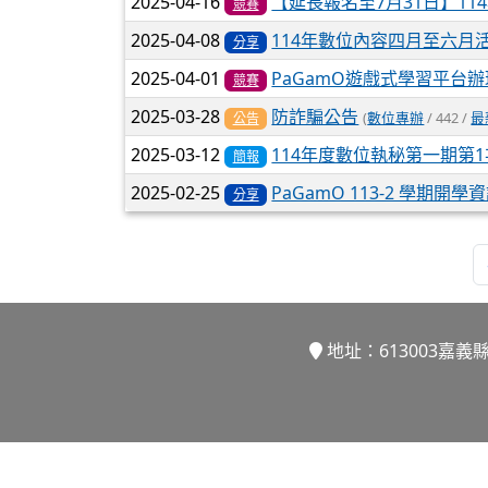
2025-04-16
【延長報名至7月31日】1
競賽
2025-04-08
114年數位內容四月至六月
分享
2025-04-01
PaGamO遊戲式學習平台
競賽
2025-03-28
防詐騙公告
(
數位專辦
/ 442 /
最
公告
2025-03-12
114年度數位執秘第一期第
簡報
2025-02-25
PaGamO 113-2 學期開
分享
地址：613003