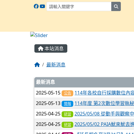
search
:::
本站消息
最新消息
文章列表
最新消息
2025-05-15
114年各校自行採購數位內
公告
2025-05-13
114年度 第2次數位學習執
簡報
2025-04-25
2025/05/08 從動手與觀
研習
2025-04-25
2025/05/02 PAIA魷來魷
研習