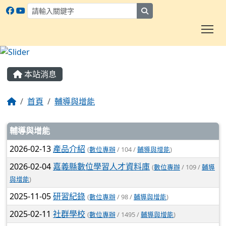
search
To
:::
本站消息
首頁
輔導與增能
文章列表
輔導與增能
2026-02-13
產品介紹
(
數位專辦
/ 104 /
輔導與增能
)
2026-02-04
嘉義縣數位學習人才資料庫
(
數位專辦
/ 109 /
輔導
與增能
)
2025-11-05
研習紀錄
(
數位專辦
/ 98 /
輔導與增能
)
2025-02-11
社群學校
(
數位專辦
/ 1495 /
輔導與增能
)