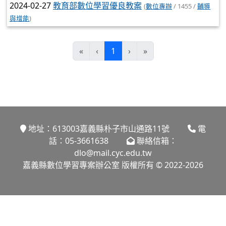
2024-02-27
教育部數位學習優良教案
(
數位專辦
/ 1455 /
輔導
與增能
)
(current)
«
‹
1
›
»
地址：613003嘉義縣朴子市山通路11號
電
話：05-3661638
聯絡信箱：
dlo@mail.cyc.edu.tw
嘉義縣數位學習專案辦公室 版權所有 © 2022-2026