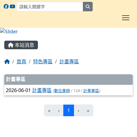
search
To
:::
本站消息
首頁
特色專區
計畫專區
文章列表
計畫專區
2026-06-01
計畫專區
(
數位專辦
/ 124 /
計畫專區
)
(current)
«
‹
1
›
»