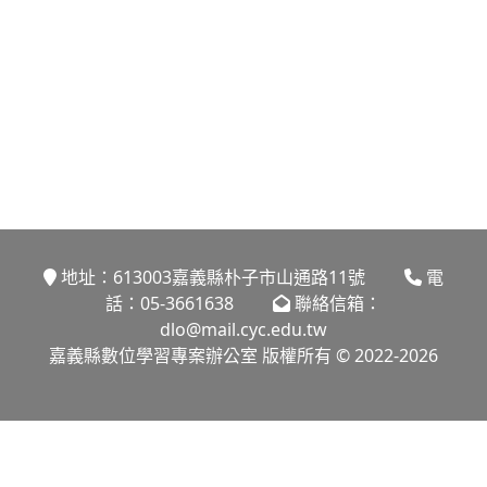
地址：613003嘉義縣朴子市山通路11號
電
話：05-3661638
聯絡信箱：
dlo@mail.cyc.edu.tw
嘉義縣數位學習專案辦公室 版權所有 © 2022-2026