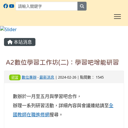
search
To
:::
本站消息
A2數位學習工作坊(二)：學習吧增能研習
數位專辦
-
最新消息
| 2024-02-26 | 點閱數： 1545
研習
數辦於一月至五月與學習吧合作，
辦理一系列研習活動，詳細內容與會議連結請至
全
國教師在職進修網
搜尋。