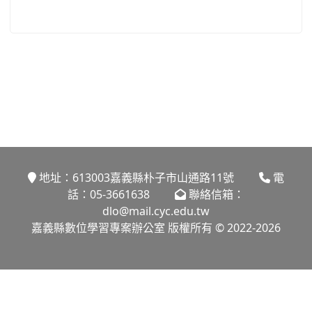
地址：613003嘉義縣朴子市山通路11號
電
話：05-3661638
聯絡信箱：
dlo@mail.cyc.edu.tw
嘉義縣數位學習專案辦公室 版權所有 © 2022-2026