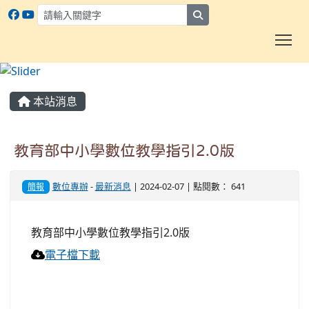
search
To
:::
本站消息
教育部中小學數位教學指引2.0版
數位專辦
-
最新消息
| 2024-02-07 | 點閱數： 641
簡報
教育部中小學數位教學指引2.0版
電子檔下載