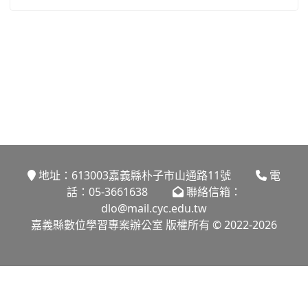
地址：613003嘉義縣朴子市山通路11號
電
話：05-3661638
聯絡信箱：
dlo@mail.cyc.edu.tw
嘉義縣數位學習專案辦公室 版權所有 © 2022-2026