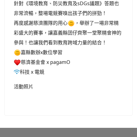
針對《環境教育、防災教育及sDGs議題》答題也
非常流暢，整場電競賽嗅出孩子們的拼勁！
再度感謝慈濟團隊的用心
，舉辦了一場非常精
彩盛大的賽事，讓嘉義縣囝仔齊聚一堂聚精會神的
參與！也讓我們看到教育跨域力量的結合！
嘉縣數辦x數位學習
慈濟基金會 x pagamO
科技 x 電競
活動照片