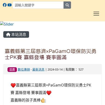
search
To
:::
本站消息
嘉義縣第三屆慈濟×PaGamO環保防災勇
士PK賽 嘉縣登場 賽事圓滿
數位專辦
-
最新消息
| 2024-03-14 | 點閱數： 527
競賽
嘉義縣第三屆慈濟×PaGamO環保防災勇士PK
賽 嘉縣登場 賽事圓滿
嘉義縣的孩子真棒