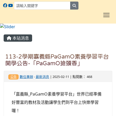
search
To
:::
本站消息
113-2學期嘉義縣PaGamO素養學習平台
開學公告-「PaGamO搶頭香」
數位專辦
-
最新消息
| 2025-02-11 | 點閱數： 468
公告
「嘉義縣_PaGamO素養學習平台」世界已經準備
好豐富的教材及活動讓學生們到平台上快樂學習
囉！