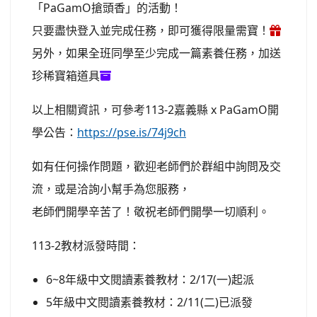
「PaGamO搶頭香」的活動！
只要盡快登入並完成任務，即可獲得限量需寶！
另外，如果全班同學至少完成一篇素養任務，加送
珍稀寶箱道具
以上相關資訊，可參考113-2嘉義縣 x PaGamO開
學公告：
https://pse.is/74j9ch
如有任何操作問題，歡迎老師們於群組中詢問及交
流，或是洽詢小幫手為您服務，
老師們開學辛苦了！敬祝老師們開學一切順利。
113-2教材派發時間：
6~8年級中文閱讀素養教材：2/17(一)起派
5年級中文閱讀素養教材：2/11(二)已派發