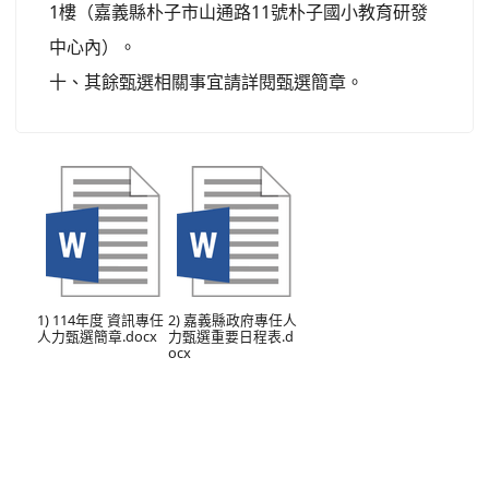
1樓（嘉義縣朴子市山通路11號朴子國小教育研發
中心內）。
十、其餘甄選相關事宜請詳閱甄選簡章。
Download 114年度 資訊專任人力甄選簡章.docx
Download 嘉義縣政府專任人力甄選重要日
1) 114年度 資訊專任
2) 嘉義縣政府專任人
人力甄選簡章.docx
力甄選重要日程表.d
ocx