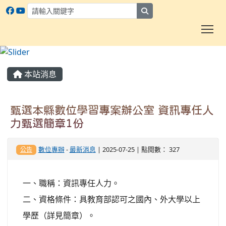
search
To
:::
本站消息
甄選本縣數位學習專案辦公室 資訊專任人
力甄選簡章1份
數位專辦
-
最新消息
| 2025-07-25 | 點閱數： 327
公告
一、職稱：資訊專任人力。
二、資格條件：具教育部認可之國內、外大學以上
學歷（詳見簡章）。