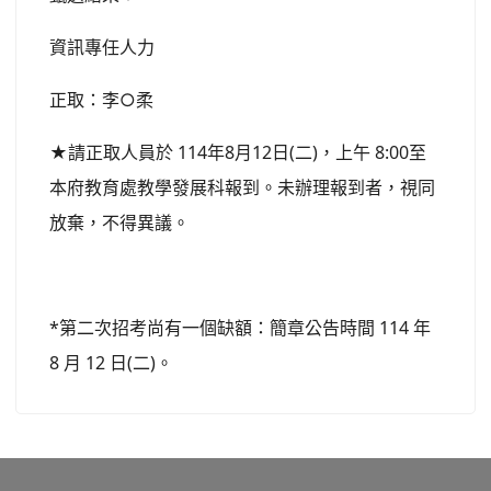
資訊專任人力
正取：李○柔
★請正取人員於 114年8月12日(二)，上午 8:00至
本府教育處教學發展科報到。未辦理報到者，視同
放棄，不得異議。
*第二次招考尚有一個缺額：簡章公告時間 114 年
8 月 12 日(二)。