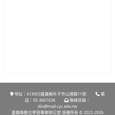
地址：613003嘉義縣朴子市山通路11號
電
話：05-3661638
聯絡信箱：
dlo@mail.cyc.edu.tw
嘉義縣數位學習專案辦公室 版權所有 © 2022-2026