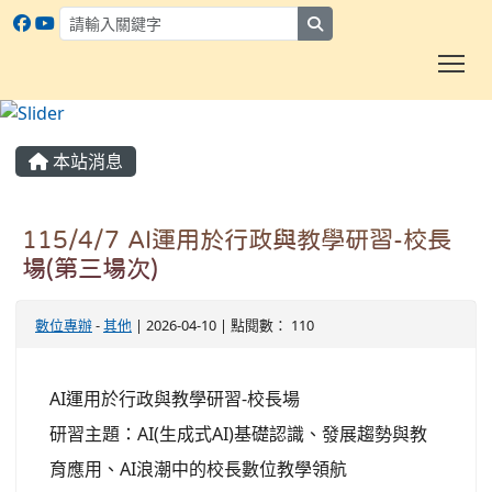
search
To
:::
本站消息
115/4/7 AI運用於行政與教學研習-校長
場(第三場次)
數位專辦
-
其他
| 2026-04-10 | 點閱數： 110
AI運用於行政與教學研習-校長場
研習主題：AI(生成式AI)基礎認識、發展趨勢與教
育應用、AI浪潮中的校長數位教學領航