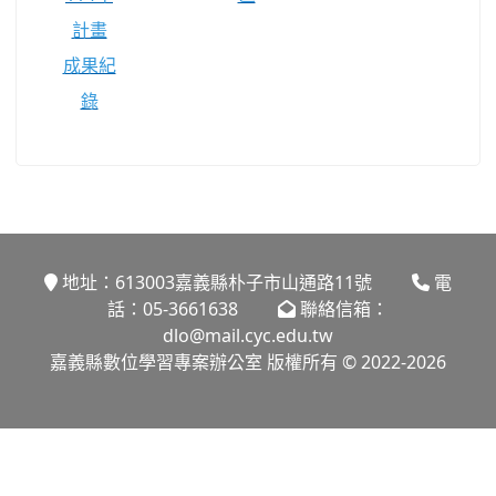
計畫
成果紀
錄
地址：613003嘉義縣朴子市山通路11號
電
話：05-3661638
聯絡信箱：
dlo@mail.cyc.edu.tw
嘉義縣數位學習專案辦公室 版權所有 © 2022-2026