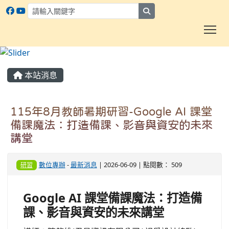
search
To
:::
本站消息
115年8月教師暑期研習-Google AI 課堂
備課魔法：打造備課、影音與資安的未來
講堂
數位專辦
-
最新消息
| 2026-06-09 | 點閱數： 509
研習
Google AI 課堂備課魔法：打造備
課、影音與資安的未來講堂