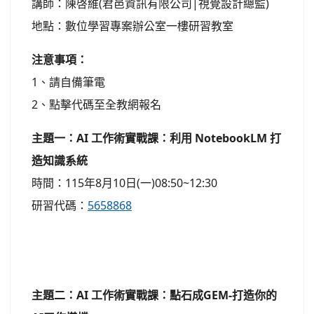
講師：陳啓維(君邑資訊有限公司|視覺設計總監)
地點：數位學習專案辦公室一樓研習教室
注意事項：
1、請自備筆電
2、點擊代碼至全教網報名
主題一：AI 工作術實戰課：利用 NotebookLM 打
造知識系統
時間：115年8月10日(一)08:50~12:30
研習代碼：
5658868
主題二：AI 工作術實戰課：點石成GEM-打造你的