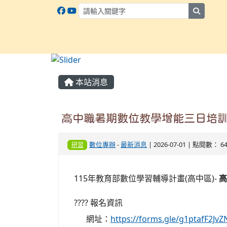
search
:::
本站消息
高中職暑期數位教學增能三日培訓
數位專辦
-
最新消息
| 2026-07-01 | 點閱數： 6
研習
115年教育部數位學習輔導計畫(高中區)-
高
???? 報名資訊
網址：
https://forms.gle/g1ptafF2JvZ