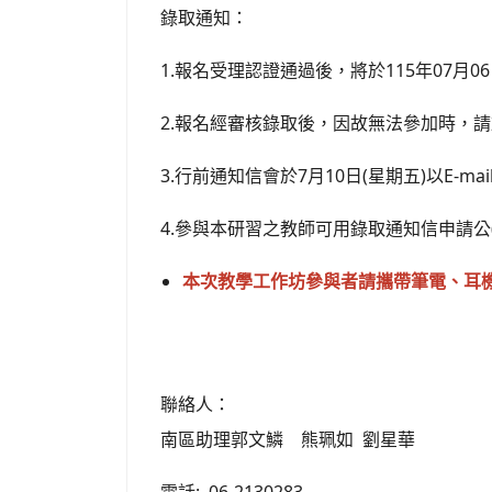
錄取通知：
1.報名受理認證通過後，將於115年07月06
2.報名經審核錄取後，因故無法參加時，
3.行前通知信會於7月10日(星期五)以E-ma
4.參與本研習之教師可用錄取通知信申請公
本次教學工作坊參與者請攜帶筆電、耳機
聯絡人：
南區助理郭文鱗 熊珮如 劉星華