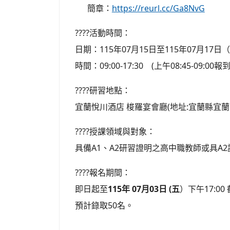
簡章：
https://reurl.cc/Ga8NvG
????活動時間：
日期：115年07月15日至115年07月17日
時間：09:00-17:30 (上午08:45-09:00
????研習地點：
宜蘭悅川酒店 梭羅宴會廳(地址:宜蘭縣宜蘭
????授課領域與對象：
具備A1、A2研習證明之高中職教師或具A
????報名期間：
即日起至
115年 07月03日 (五
）下午17:00
預計錄取50名。