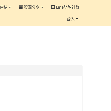
連結
資源分享
Line諮詢社群
登入