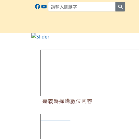
search
:::
嘉義縣採購數位內容
嘉義縣採購數位內容
研習隨需申請