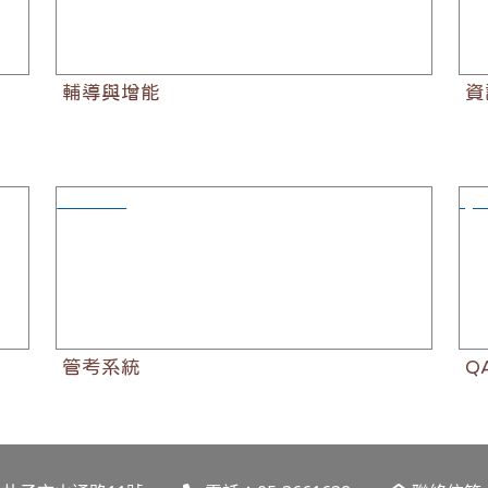
輔導與增能
資
管考系統
Q
管考系統
Q