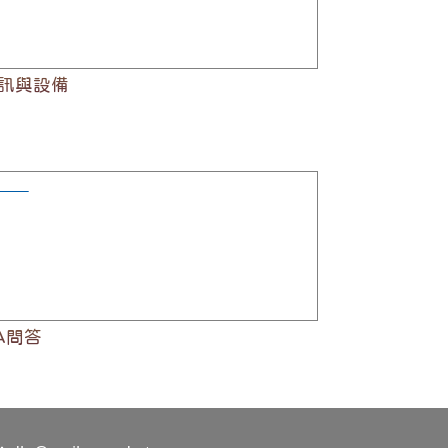
訊與設備
A問答
A問答