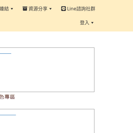
連結
資源分享
Line諮詢社群
登入
色專區
色專區
訊與設備