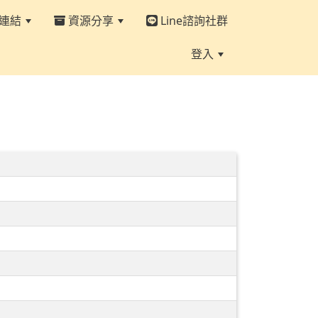
連結
資源分享
Line諮詢社群
登入