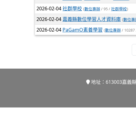
2026-02-04
社群學校
(
數位專辦
/ 95 /
社群學校
)
2026-02-04
嘉義縣數位學習人才資料庫
(
數位專
2026-02-04
PaGamO素養學習
(
數位專辦
/ 10287
地址：613003