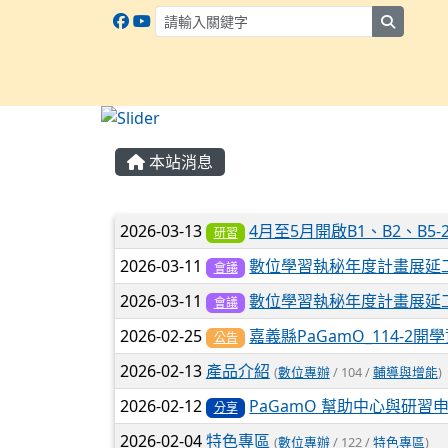
search
:::
本站消息
文章列表
2026-03-13
4月至5月開啟B1、B2、B5-
研習
2026-03-11
數位學習執秘年度計畫展延
會議
2026-03-11
數位學習執秘年度計畫展延
會議
2026-02-25
嘉義縣PaGamO_114-2開
公告
2026-02-13
產品介紹
(
數位專辦
/ 104 /
輔導與增能
)
2026-02-12
PaGamO 幫助中心與研習
分享
2026-02-04
特色專區
(
數位專辦
/ 122 /
特色專區
)