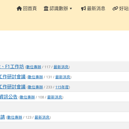
回首頁
認識數辦
最新消息
好站
:::
2、F1工作坊
(
數位專辦
/ 117 /
最新消息
)
工作研討會議
(
數位專辦
/ 131 /
最新消息
)
工作研討會議
(
數位專辦
/ 233 /
115年度
)
學資訊公告
(
數位專辦
/ 108 /
最新消息
)
申請
(
數位專辦
/ 123 /
最新消息
)