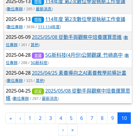
2025-05-13
114年度 第2次數位學習執秘工作會議
簡報
(
數位專辦
/ 285 /
最新消息
)
2025-05-13
114年度 第2次數位學習執秘工作會議
簡報
(
數位專辦
/ 3836 /
111-114年度
)
2025-05-09
2025/05/08 從動手與觀察中培養運算思維
(
數
位專辦
/ 261 /
其他
)
2025-04-28
5G新科技(4月份)公開觀課_竹崎高中
(
數
會議
位專辦
/ 288 /
5G新科技
)
2025-04-28
2025/04/25 素養導向之AI素養教學前導計畫
(
數位專辦
/ 325 /
其他
)
2025-04-25
2025/05/08 從動手與觀察中培養運算思
研習
維
(
數位專辦
/ 287 /
最新消息
)
(cur
«
‹
1
2
3
4
5
6
7
8
9
10
›
»