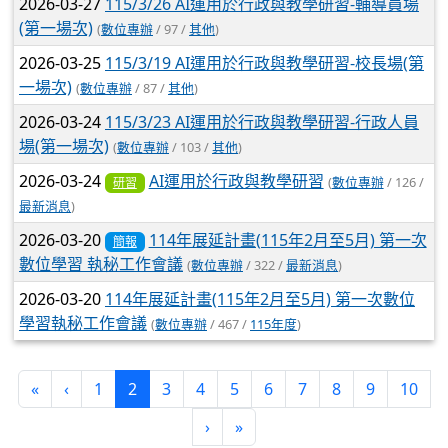
2026-03-27
115/3/26 AI運用於行政與教學研習-輔導員場
(第一場次)
(
數位專辦
/ 97 /
其他
)
2026-03-25
115/3/19 AI運用於行政與教學研習-校長場(第
一場次)
(
數位專辦
/ 87 /
其他
)
2026-03-24
115/3/23 AI運用於行政與教學研習-行政人員
場(第一場次)
(
數位專辦
/ 103 /
其他
)
2026-03-24
AI運用於行政與教學研習
(
數位專辦
/ 126 /
研習
最新消息
)
2026-03-20
114年展延計畫(115年2月至5月) 第一次
簡報
數位學習 執秘工作會議
(
數位專辦
/ 322 /
最新消息
)
2026-03-20
114年展延計畫(115年2月至5月) 第一次數位
學習執秘工作會議
(
數位專辦
/ 467 /
115年度
)
(current)
«
‹
1
2
3
4
5
6
7
8
9
10
›
»