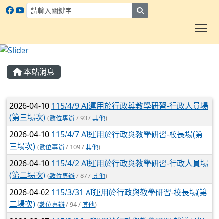
search
To
:::
本站消息
文章列表
2026-04-10
115/4/9 AI運用於行政與教學研習-行政人員場
(第三場次)
(
數位專辦
/ 93 /
其他
)
2026-04-10
115/4/7 AI運用於行政與教學研習-校長場(第
三場次)
(
數位專辦
/ 109 /
其他
)
2026-04-10
115/4/2 AI運用於行政與教學研習-行政人員場
(第二場次)
(
數位專辦
/ 87 /
其他
)
2026-04-02
115/3/31 AI運用於行政與教學研習-校長場(第
二場次)
(
數位專辦
/ 94 /
其他
)