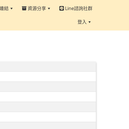
連結
資源分享
Line諮詢社群
登入