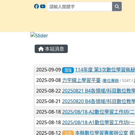
search
:::
本站消息
文章列表
2025-09-09
114年度 第3次數位學習執
簡報
2025-09-08
力宇線上學習平臺
(
數位專辦
/ 5247 /
2025-08-22
20250821 B4各領域/科目數
2025-08-21
20250820 B4各領域/科目數
2025-08-18
2025/08/18-A2數位學習工作坊(
2025-08-18
2025/08/18-A1數位學習工作坊(一
2025-08-12
本縣數位學習專案辦公室 資
公告